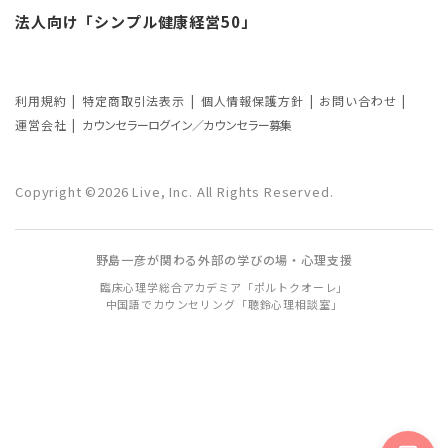
カウンセリングの効果ってどんなもの？
法人向け「シンプル健康経営50」
カウンセリングの3つの効果を解説
カウンセリングが逆効果になる？有効な
事例と効果が薄い事例
利用規約
特定商取引法表示
個人情報保護方針
お問い合わせ
運営会社
カウンセラーログイン／カウンセラー募集
カウンセリング効果が出やすい人の特徴
とは？カウンセリングの効果を左右する
Copyright ©2026 Live, Inc. All Rights Reserved.
要因もご紹介
野島一彦が関わる外部の学びの場・心理支援
臨床心理学総合アカデミア「ポルトクオーレ」
中国語でカウンセリング「聴鈴心理相談室」