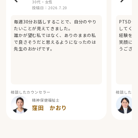
30代・女性
投稿日：
2026.7.20
毎週30分お話しすることで、自分のやり
PTSD
たいことが見えてきました。
してくだ
誰かが望む私ではなく、ありのままの私
経験を前
で良さそうだと思えるようになったのは
笑顔にな
先生のおかげです。
うござい
相談したカウンセラー
相談したカ
精神保健福祉士
窪田 かおり